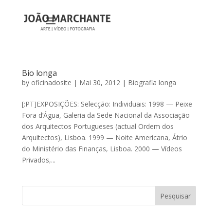
Bio longa
by
oficinadosite
|
Mai 30, 2012
|
Biografia longa
[:PT]EXPOSIÇÕES: Selecção: Individuais: 1998 — Peixe
Fora d’Água, Galeria da Sede Nacional da Associação
dos Arquitectos Portugueses (actual Ordem dos
Arquitectos), Lisboa. 1999 — Noite Americana, Átrio
do Ministério das Finanças, Lisboa. 2000 — Vídeos
Privados,...